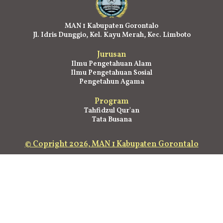
MAN 1 Kabupaten Gorontalo
Jl. Idris Dunggio, Kel. Kayu Merah, Kec. Limboto
Jurusan
Ilmu Pengetahuan Alam
Ilmu Pengetahuan Sosial
Pengetahun Agama
Program
Tahfidzul Qur'an
Tata Busana
© Copright 2026, MAN 1 Kabupaten Gorontalo